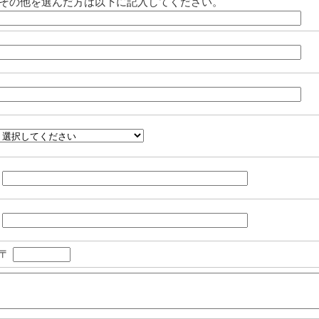
その他を選んだ方は以下に記入してください。
〒