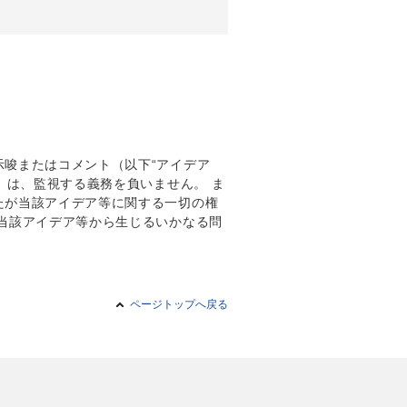
唆またはコメント（以下“アイデア
）は、監視する義務を負いません。 ま
たが当該アイデア等に関する一切の権
当該アイデア等から生じるいかなる問
ページトップへ戻る