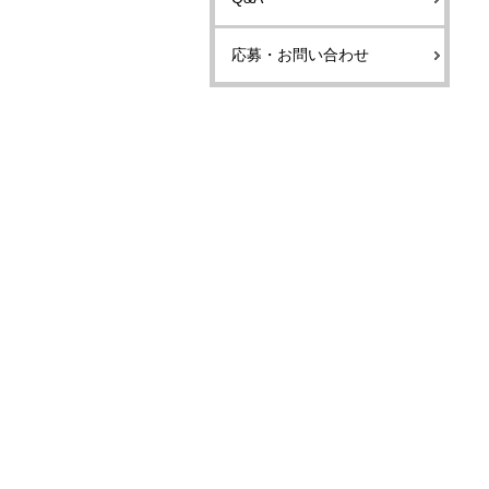
応募・お問い合わせ