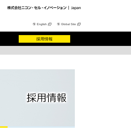
English
Global Site
採用情報