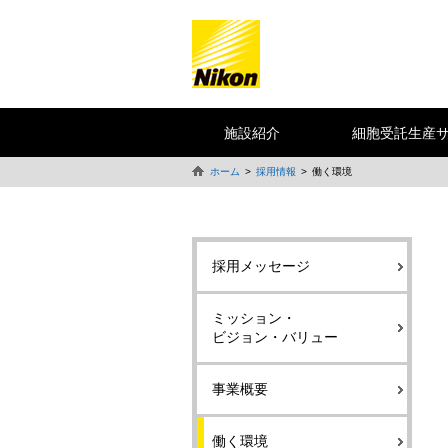
施設紹介
細胞受託生産
ホーム
採用情報
働く環境
採用メッセージ
ミッション・
ビジョン・バリュー
事業概要
働く環境