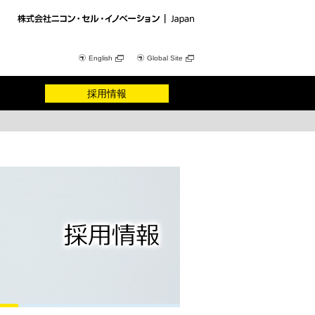
English
Global Site
採用情報