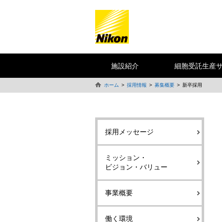
施設紹介
細胞受託生産
ホーム
採用情報
募集概要
新卒採用
採用メッセージ
ミッション・
ビジョン・バリュー
事業概要
働く環境