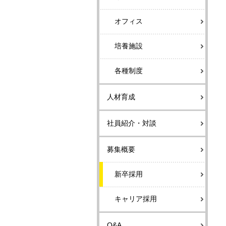
オフィス
培養施設
各種制度
人材育成
社員紹介・対談
募集概要
新卒採用
キャリア採用
Q&A