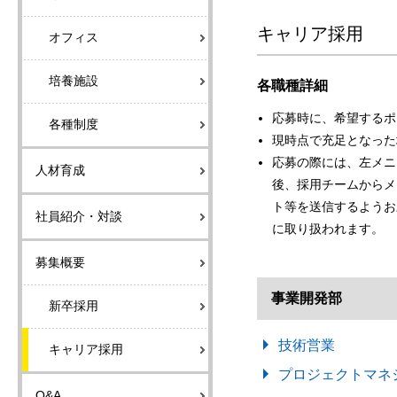
キャリア採用
オフィス
培養施設
各職種詳細
応募時に、希望するポ
各種制度
現時点で充足となった
応募の際には、左メニ
人材育成
後、採用チームからメ
ト等を送信するようお
社員紹介・対談
に取り扱われます。
募集概要
事業開発部
新卒採用
技術営業
キャリア採用
プロジェクトマネ
Q&A