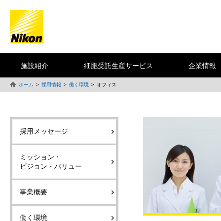
施設紹介
細胞受託生産サービス
企業情報
ホーム
採用情報
働く環境
オフィス
採用メッセージ
ミッション・
ビジョン・バリュー
事業概要
働く環境