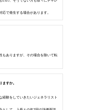
ものの、そうでない方も徐々にチャレ
対応で発生する場合があります。
性もありますが、その場合を除いて転
りますか。
な経験をしていきたいジェネラリスト
会として、上長との年2回の評価面談