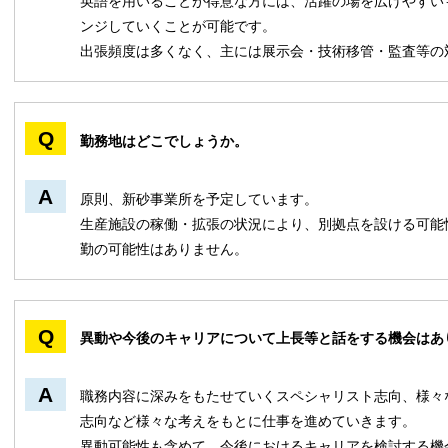
英語を用いることが得意な方には、活躍の場を広げやすい
ンジしていくことが可能です。
出張頻度は多くなく、主には展示会・技術移管・監査等の
勤務地はどこでしょうか。
原則、新砂事業所を予定しています。
生産施設の稼働・拡張の状況により、別拠点を設ける可能
勤の可能性はありません。
異動や今後のキャリアについて上長等と話をする機会はあ
職務内容に深みをもたせていくスペシャリスト志向、様々
志向など様々な考えをもとに仕事を進めていきます。
異動可能性も含めて、今後におけるキャリアを検討する機