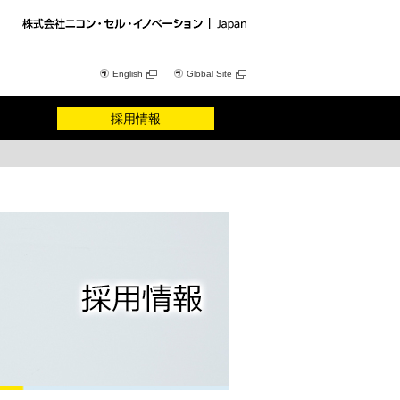
English
Global Site
採用情報