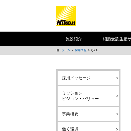
施設紹介
細胞受託生産
ホーム
採用情報
Q&A
採用メッセージ
ミッション・
ビジョン・バリュー
事業概要
働く環境