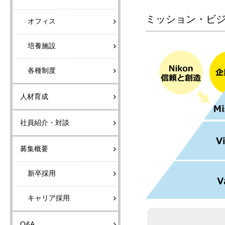
ミッション・ビ
オフィス
培養施設
各種制度
人材育成
社員紹介・対談
募集概要
新卒採用
キャリア採用
Q&A