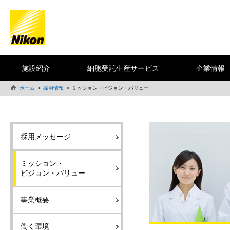
施設紹介
細胞受託生産サービス
企業情報
ホーム
採用情報
ミッション・ビジョン・バリュー
採用メッセージ
ミッション・
ビジョン・バリュー
事業概要
働く環境