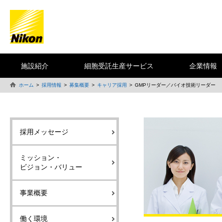
施設紹介
細胞受託生産サービス
企業情報
ホーム
採用情報
募集概要
キャリア採用
GMPリーダー／バイオ技術リーダー
採用メッセージ
ミッション・
ビジョン・バリュー
事業概要
働く環境