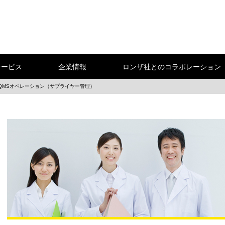
サービス
企業情報
ロンザ社とのコラボレーション
QMSオペレーション（サプライヤー管理）