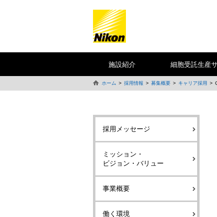
施設紹介
細胞受託生産
ホーム
採用情報
募集概要
キャリア採用
採用メッセージ
ミッション・
ビジョン・バリュー
事業概要
働く環境