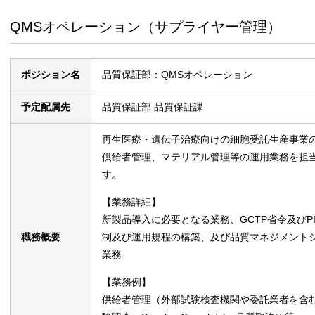
QMSオペレーション（サプライヤー管理）
ポジション名
品質保証部：QMSオペレーション
予定配属先
品質保証部 品質保証課
再生医療・遺伝子治療向けの細胞受託生産事業
供給者管理、マテリアル管理等の運用業務を担
す。
【業務詳細】
新製品導入に必要となる業務、GCTP省令及びPIC/s
職務概要
制及び運用規程の構築、及び品質マネジメント
業務
【業務例】
供給者管理（外部試験検査機関や委託業者を含