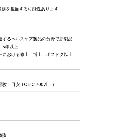
業務を担当する可能性あります
連するヘルスケア製品の分野で新製品
計5年以上
ーにおける修士、博士、ポスドク以上
目安 TOEIC 700以上）
勤務