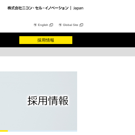
English
Global Site
採用情報