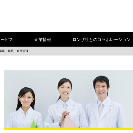
サービス
企業情報
ロンザ社とのコラボレーション
調達・購買・倉庫管理