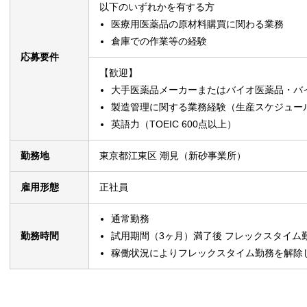
以下のいずれかを有する方
医療用医薬品の原材料購買に関わる業務
倉庫での作業等の経験
応募要件
【歓迎】
大手医薬品メーカーまたはバイオ医薬品・バ
製造管理に関する業務経験（生産スケジュー
英語力（TOEIC 600点以上）
勤務地
東京都江東区 潮見（新砂事業所）
雇用形態
正社員
通常勤務
勤務時間
試用期間（3ヶ月）満了後 フレックスタイム
稼働状況によりフレックスタイム勤務を解除