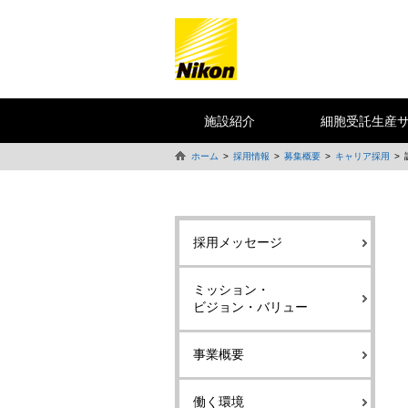
施設紹介
細胞受託生産
ホーム
採用情報
募集概要
キャリア採用
採用メッセージ
ミッション・
ビジョン・バリュー
事業概要
働く環境