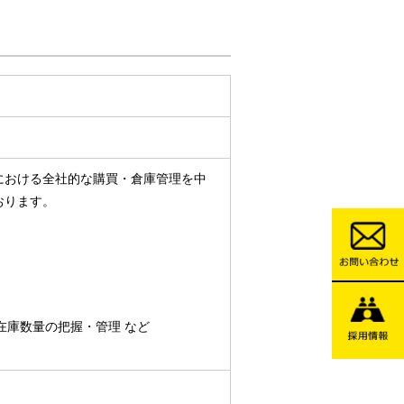
における全社的な購買・倉庫管理を中
おります。
在庫数量の把握・管理 など