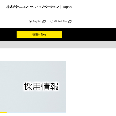
English
Global Site
採用情報