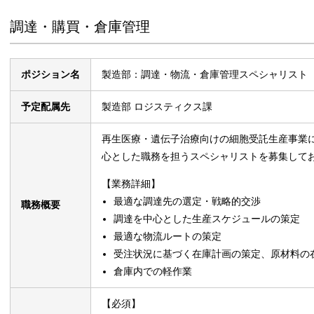
調達・購買・倉庫管理
ポジション名
製造部：調達・物流・倉庫管理スペシャリスト
予定配属先
製造部 ロジスティクス課
再生医療・遺伝子治療向けの細胞受託生産事業
心とした職務を担うスペシャリストを募集して
【業務詳細】
最適な調達先の選定・戦略的交渉
職務概要
調達を中心とした生産スケジュールの策定
最適な物流ルートの策定
受注状況に基づく在庫計画の策定、原材料の
倉庫内での軽作業
【必須】